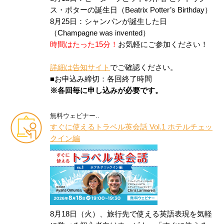
ス・ポターの誕生日（Beatrix Potter’s Birthday）
8月25日：シャンパンが誕生した日
（Champagne was invented）
時間はたった15分！
お気軽にご参加ください！
詳細は告知サイト
でご確認ください。
■お申込み締切：各回終了時間
※各回毎に申し込みが必要です。
無料ウェビナー..
すぐに使えるトラベル英会話 Vol.1 ホテルチェッ
クイン編
8月18日（火）、旅行先で使える英語表現を気軽