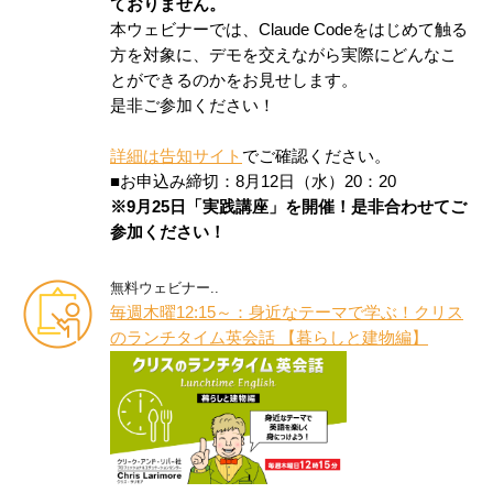
ておりません。
本ウェビナーでは、Claude Codeをはじめて触る
方を対象に、デモを交えながら実際にどんなこ
とができるのかをお見せします。
是非ご参加ください！
詳細は告知サイト
でご確認ください。
■お申込み締切：8月12日（水）20：20
※9月25日「実践講座」を開催！是非合わせてご
参加ください！
無料ウェビナー..
毎週木曜12:15～：身近なテーマで学ぶ！クリス
のランチタイム英会話 【暮らしと建物編】