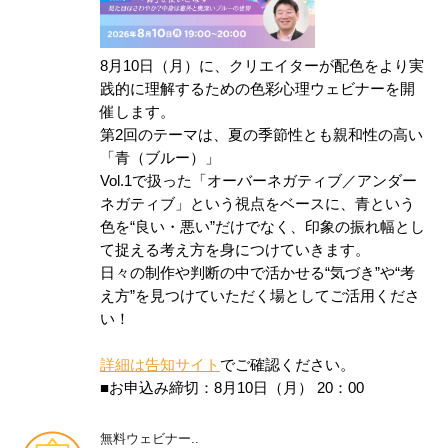
8月10日（月）に、クリエイターが配色をより実
践的に理解するための色彩心理ウェビナーを開
催します。
第2回のテーマは、夏の季節性とも親和性の高い
「青（ブルー）」
Vol.1で扱った「オーバーネガティブ／アンダー
ネガティブ」という視点をベースに、青という
色を“良い・悪い”だけでなく、印象の振れ幅とし
て捉える考え方を身につけていきます。
日々の制作や判断の中で活かせる“気づき”や“考
え方”を見つけていただく場としてご活用くださ
い！
詳細は告知サイト
でご確認ください。
■お申込み締切：8月10日（月） 20：00
無料ウェビナー..