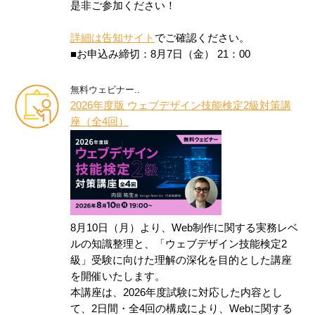
是非ご参加ください！
詳細は告知サイト
でご確認ください。
■お申込み締切：8月7日（金） 21：00
無料ウェビナー..
2026年度版 ウェブデザイン技能検定2級対策講
座（全4回）
8月10日（月）より、Web制作に関する実務レベ
ルの知識整理と、「ウェブデザイン技能検定2
級」受験に向けた理解の深化を目的とした講座
を開催いたします。
本講座は、2026年度試験に対応した内容とし
て、2日間・全4回の構成により、Webに関する