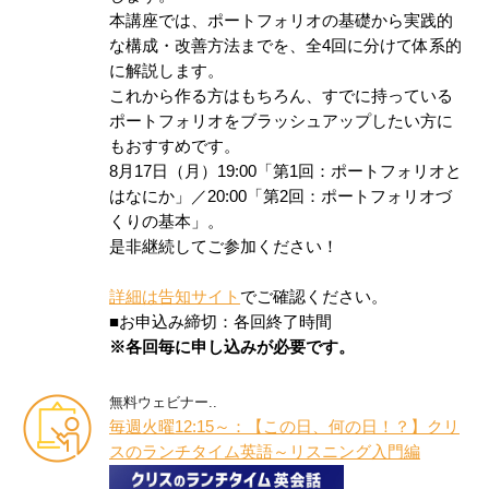
本講座では、ポートフォリオの基礎から実践的
な構成・改善方法までを、全4回に分けて体系的
に解説します。
これから作る方はもちろん、すでに持っている
ポートフォリオをブラッシュアップしたい方に
もおすすめです。
8月17日（月）19:00「第1回：ポートフォリオと
はなにか」／20:00「第2回：ポートフォリオづ
くりの基本」。
是非継続してご参加ください！
詳細は告知サイト
でご確認ください。
■お申込み締切：各回終了時間
※各回毎に申し込みが必要です。
無料ウェビナー..
毎週火曜12:15～：【この日、何の日！？】クリ
スのランチタイム英語～リスニング入門編