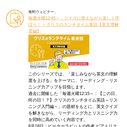
無料ウェビナー..
毎週火曜12:45～：クイズに答えながら楽しく学
ぼう！ ～クリスのランチタイム英語【英文理解
度編】
このシリーズでは、「楽しみながら英文の理解
度を上げる」をテーマに、リーディング・リス
ニング力アップを目指します。
過去に開催した「毎週火曜12:15～：【この日、
何の日！？】クリスのランチタイム英語～リス
ニング入門編～」の題材をもとに、英文クイズ
を解きながら、リーディング力とリスニング力
を同時に高めていく内容です。
8月18日：ピーターラビットの作者 ビアトリク