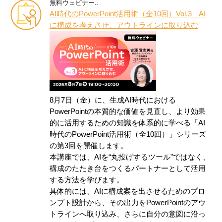
無料ウェビナー..
AI時代のPowerPoint活用術（全10回）Vol.3 AI
に構成を考えさせ、アウトラインに取り込む
8月7日（金）に、生成AI時代における
PowerPointの本質的な価値を見直し、より効果
的に活用するための知識を体系的に学べる「AI
時代のPowerPoint活用術（全10回）」シリーズ
の第3回を開催します。
本講座では、AIを“丸投げするツール”ではなく、
構成のたたき台をつくるパートナーとして活用
する方法を学びます。
具体的には、AIに構成案を出させるためのプロ
ンプト設計から、その出力をPowerPointのアウ
トラインへ取り込み、さらに自分の意図に沿っ