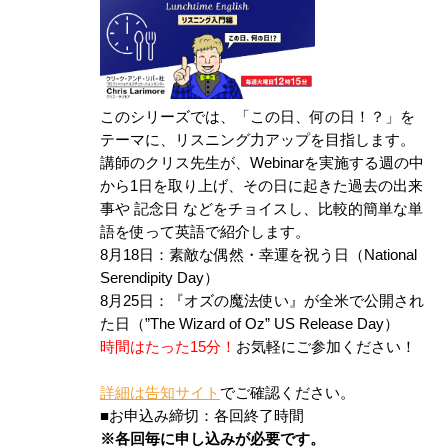
このシリーズでは、「この日、何の日！？」を
テーマに、リスニング力アップを目指します。
講師のクリス先生が、Webinarを実施する週の中
から1日を取り上げ、その日に起きた過去の出来
事や 記念日 などをチョイスし、比較的簡単な単
語を使って英語で紹介します。
8月18日：素敵な偶然・幸運を祝う日（National
Serendipity Day）
8月25日：『オズの魔法使い』が全米で公開され
た日（”The Wizard of Oz” US Release Day）
時間はたった15分！
お気軽にご参加ください！
詳細は告知サイト
でご確認ください。
■お申込み締切：各回終了時間
※各回毎に申し込みが必要です。