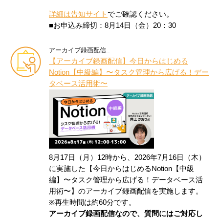
詳細は告知サイト
でご確認ください。
■お申込み締切：8月14日（金）20：30
アーカイブ録画配信..
【アーカイブ録画配信】今日からはじめる
Notion【中級編】〜タスク管理から広げる！デー
タベース活用術〜
8月17日（月）12時から、2026年7月16日（木）
に実施した【今日からはじめるNotion【中級
編】〜タスク管理から広げる！データベース活
用術〜】のアーカイブ録画配信を実施します。
※再生時間は約60分です。
アーカイブ録画配信なので、質問にはご対応し