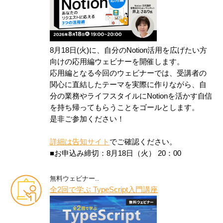
8月18日(火)に、自分のNotion活用を広げたい方
向けの応用編ウェビナーを開催します。
応用編となる今回のウェビナーでは、受講者の
関心に直結したテーマを実際に作りながら、自
分の業務やライフスタイルにNotionを活かす自信
を持ち帰ってもらうことをゴールとします。
是非ご参加ください！
詳細は告知サイト
でご確認ください。
■お申込み締切：8月18日（火） 20：00
無料ウェビナー..
全2回で学ぶ TypeScript入門講座