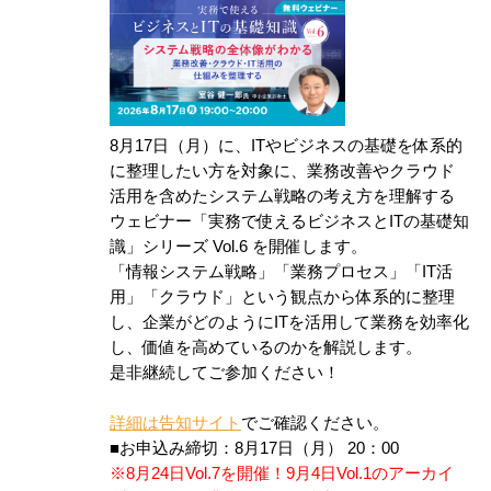
8月17日（月）に、ITやビジネスの基礎を体系的
に整理したい方を対象に、業務改善やクラウド
活用を含めたシステム戦略の考え方を理解する
ウェビナー「実務で使えるビジネスとITの基礎知
識」シリーズ Vol.6 を開催します。
「情報システム戦略」「業務プロセス」「IT活
用」「クラウド」という観点から体系的に整理
し、企業がどのようにITを活用して業務を効率化
し、価値を高めているのかを解説します。
是非継続してご参加ください！
詳細は告知サイト
でご確認ください。
■お申込み締切：8月17日（月） 20：00
※8月24日Vol.7を開催！9月4日Vol.1のアーカイ