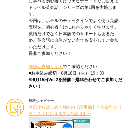
に学べる初心者向けウェビナー「すぐに使える
トラベル英会話」シリーズの第1回を実施しま
す。
今回は、ホテルのチェックインでよく使う英語
表現を、初心者向けにわかりやすく学びます。
英語だけでなく日本語でのサポートもあるた
め、英会話に自信がない方でも安心してご参加
いただけます。
是非ご参加ください！
詳細は告知サイト
でご確認ください。
■お申込み締切：8月18日（火） 19：30
※9月15日Vol.2を開催！是非合わせてご参加くだ
さい！
無料ウェビナー..
今日からはじめるNotion【応用編】〜あなたのリ
クエストに応える3つの活用術〜