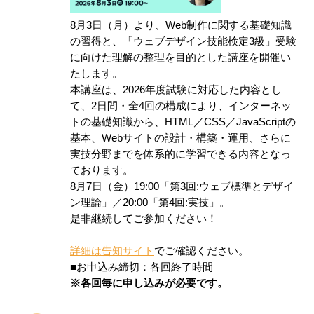
8月3日（月）より、Web制作に関する基礎知識
の習得と、「ウェブデザイン技能検定3級」受験
に向けた理解の整理を目的とした講座を開催い
たします。
本講座は、2026年度試験に対応した内容とし
て、2日間・全4回の構成により、インターネッ
トの基礎知識から、HTML／CSS／JavaScriptの
基本、Webサイトの設計・構築・運用、さらに
実技分野までを体系的に学習できる内容となっ
ております。
8月7日（金）19:00「第3回:ウェブ標準とデザイ
ン理論」／20:00「第4回:実技」。
是非継続してご参加ください！
詳細は告知サイト
でご確認ください。
■お申込み締切：各回終了時間
※各回毎に申し込みが必要です。