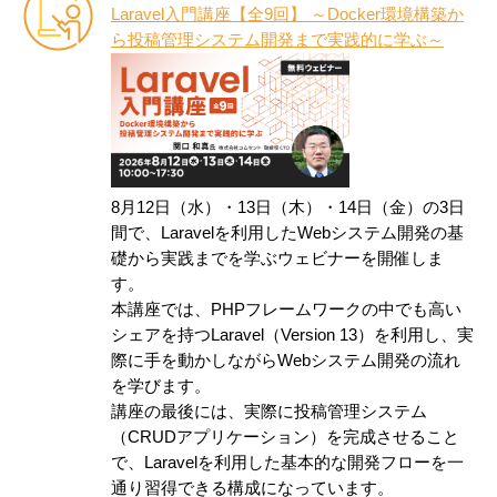
Laravel入門講座【全9回】 ～Docker環境構築か
ら投稿管理システム開発まで実践的に学ぶ～
8月12日（水）・13日（木）・14日（金）の3日
間で、Laravelを利用したWebシステム開発の基
礎から実践までを学ぶウェビナーを開催しま
す。
本講座では、PHPフレームワークの中でも高い
シェアを持つLaravel（Version 13）を利用し、実
際に手を動かしながらWebシステム開発の流れ
を学びます。
講座の最後には、実際に投稿管理システム
（CRUDアプリケーション）を完成させること
で、Laravelを利用した基本的な開発フローを一
通り習得できる構成になっています。