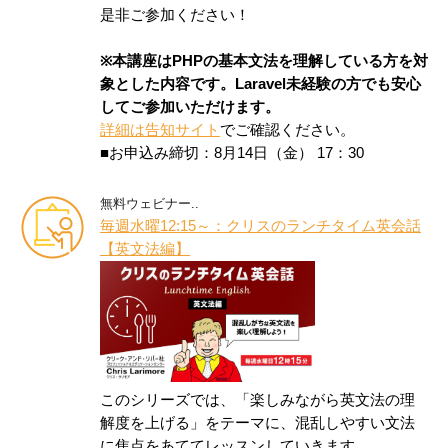
是非ご参加ください！
※本講座はPHPの基本文法を理解している方を対
象とした内容です。Laravel未経験の方でも安心
してご参加いただけます。
詳細は告知サイト
でご確認ください。
■お申込み締切：8月14日（金） 17：30
無料ウェビナー..
毎週水曜12:15～：クリスのランチタイム英会話
【英文法編】
このシリーズでは、「楽しみながら英文法の理
解度を上げる」をテーマに、混乱しやすい文法
に焦点をあててレッスンしていきます。