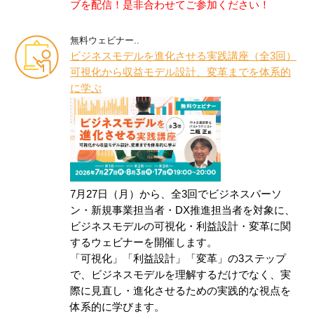
ブを配信！是非合わせてご参加ください！
無料ウェビナー..
ビジネスモデルを進化させる実践講座（全3回）
可視化から収益モデル設計、変革までを体系的
に学ぶ
7月27日（月）から、全3回でビジネスパーソ
ン・新規事業担当者・DX推進担当者を対象に、
ビジネスモデルの可視化・利益設計・変革に関
するウェビナーを開催します。​
「可視化」「利益設計」「変革」の3ステップ
で、ビジネスモデルを理解するだけでなく、実
際に見直し・進化させるための実践的な視点を
体系的に学びます。