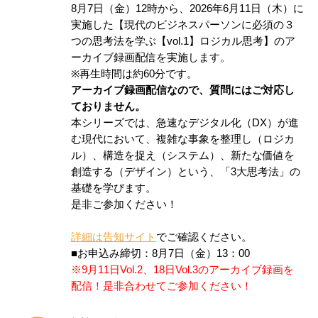
8月7日（金）12時から、2026年6月11日（木）に
実施した【現代のビジネスパーソンに必須の３
つの思考法を学ぶ【vol.1】ロジカル思考】のア
ーカイブ録画配信を実施します。
※再生時間は約60分です。
アーカイブ録画配信なので、質問にはご対応し
ておりません。
本シリーズでは、急速なデジタル化（DX）が進
む現代において、複雑な事象を整理し（ロジカ
ル）、構造を捉え（システム）、新たな価値を
創造する（デザイン）という、「3大思考法」の
基礎を学びます。
是非ご参加ください！
詳細は告知サイト
でご確認ください。
■お申込み締切：8月7日（金）13：00
※9月11日Vol.2、18日Vol.3のアーカイブ録画を
配信！是非合わせてご参加ください！