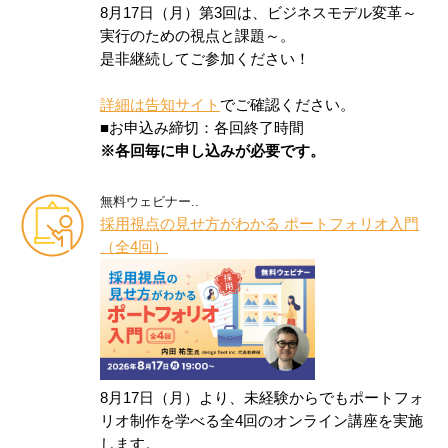
8月17日（月）第3回は、ビジネスモデル変革～
実行のための視点と課題～。
是非継続してご参加ください！
詳細は告知サイト
でご確認ください。
■お申込み締切：各回終了時間
※各回毎に申し込みが必要です。
無料ウェビナー..
採用視点の見せ方がわかる ポートフォリオ入門
（全4回）
8月17日（月）より、未経験からでもポートフォ
リオ制作を学べる全4回のオンライン講座を実施
します。