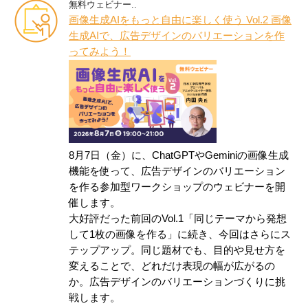
無料ウェビナー..
画像生成AIをもっと自由に楽しく使う Vol.2 画像
生成AIで、広告デザインのバリエーションを作
ってみよう！
8月7日（金）に、ChatGPTやGeminiの画像生成
機能を使って、広告デザインのバリエーション
を作る参加型ワークショップのウェビナーを開
催します。
大好評だった前回のVol.1「同じテーマから発想
して1枚の画像を作る」に続き、今回はさらにス
テップアップ。同じ題材でも、目的や見せ方を
変えることで、どれだけ表現の幅が広がるの
か。広告デザインのバリエーションづくりに挑
戦します。