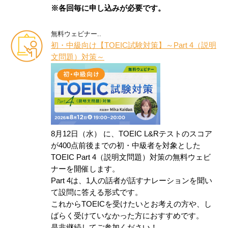
※各回毎に申し込みが必要です。
無料ウェビナー..
初・中級向け【TOEIC試験対策】～Part 4（説明
文問題）対策～
8月12日（水） に、TOEIC L&Rテストのスコア
が400点前後までの初・中級者を対象とした
TOEIC Part 4（説明文問題）対策の無料ウェビ
ナーを開催します。
Part 4は、1人の話者が話すナレーションを聞い
て設問に答える形式です。
これからTOEICを受けたいとお考えの方や、し
ばらく受けていなかった方におすすめです。
是非継続してご参加ください！